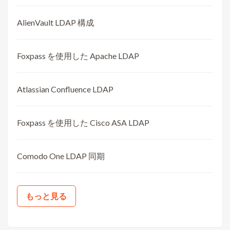
AlienVault LDAP 構成
Foxpass を使用した Apache LDAP
Atlassian Confluence LDAP
Foxpass を使用した Cisco ASA LDAP
Comodo One LDAP 同期
もっと見る