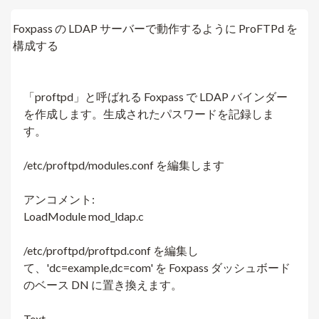
Foxpass の LDAP サーバーで動作するように ProFTPd を
構成する
「proftpd」と呼ばれる Foxpass で LDAP バインダー
を作成します。生成されたパスワードを記録しま
す。
/etc/proftpd/modules.conf を編集します
アンコメント:
LoadModule mod_ldap.c
/etc/proftpd/proftpd.conf を編集し
て、'dc=example,dc=com' を Foxpass ダッシュボード
のベース DN に置き換えます。
Text