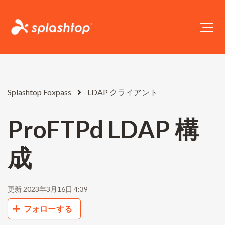
Splashtop Foxpass
LDAP クライアント
ProFTPd LDAP 構
成
更新
2023年3月16日 4:39
0人がフォロー中
フォローする