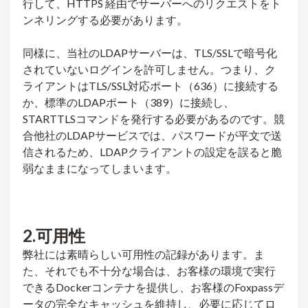
行して、HTTPS 経由でサーバーへのリクエストをト
ンネリングする必要があります。
同様に、当社のLDAPサーバーは、TLS/SSLで暗号化
されていないログインを許可しません。つまり、ク
ライアントはTLS/SSL対応ポート（636）に接続する
か、標準のLDAPポート（389）に接続し、
STARTTLSコマンドを発行する必要があるのです。競
合他社のLDAPサービスでは、パスワードが平文で送
信されるため、LDAPクライアントの設定を誤ると脆
弱なままになってしまいます。
2.可用性
弊社には素晴らしい可用性の記録があります。ま
た、それでも不十分な場合は、お客様の環境で実行
できるDockerコンテナを提供し、お客様のFoxpassデ
ータの完全なキャッシュを維持し、必要に応じてロ