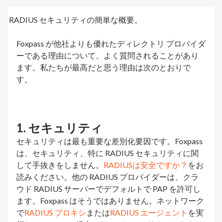
RADIUS セキュリティの簡単な概要。
Foxpass が他社よりも優れたディレクトリ プロバイダ
ーである理由について、よく質問されることがあり
ます。私たちが最高だと思う理由は次のとおりで
す。
1. セキュリティ
セキュリティは最も重要な差別化要因です。Foxpass
は、セキュリティ、特に RADIUS セキュリティに関
して手抜きをしません。
RADIUSは安全ですか？
をお
読みください。他の RADIUS プロバイダーは、クラ
ウド RADIUS サーバーでデフォルトで PAP を許可し
ます。Foxpass はそうではありません。ネットワーク
で
RADIUS プロキシ
または
RADIUS エージェント
を実