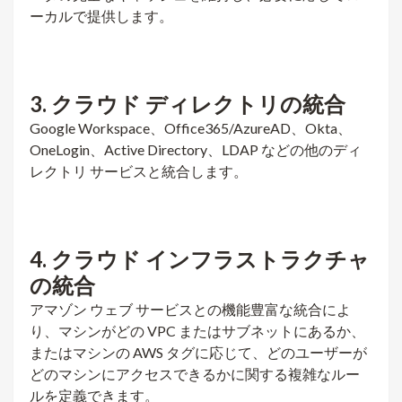
ーカルで提供します。
3. クラウド ディレクトリの統合
Google Workspace、Office365/AzureAD、Okta、
OneLogin、Active Directory、LDAP などの他のディ
レクトリ サービスと統合します。
4. クラウド インフラストラクチャ
の統合
アマゾン ウェブ サービスとの機能豊富な統合によ
り、マシンがどの VPC またはサブネットにあるか、
またはマシンの AWS タグに応じて、どのユーザーが
どのマシンにアクセスできるかに関する複雑なルー
ルを定義できます。